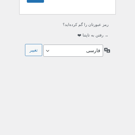
رمز عبورتان را گم کرده‌اید؟
→ رفتن به تاپتنا ❤️
زبان