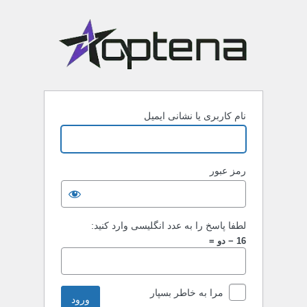
نام کاربری یا نشانی ایمیل
رمز عبور
لطفا پاسخ را به عدد انگلیسی وارد کنید:
16 − دو =
مرا به خاطر بسپار