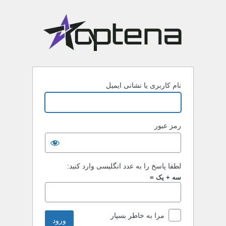
نام کاربری یا نشانی ایمیل
رمز عبور
لطفا پاسخ را به عدد انگلیسی وارد کنید:
سه + یک =
مرا به خاطر بسپار