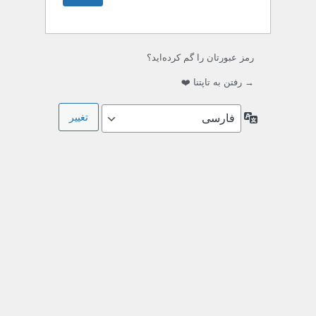
رمز عبورتان را گم کرده‌اید؟
→ رفتن به تاپتنا ❤️
زبان