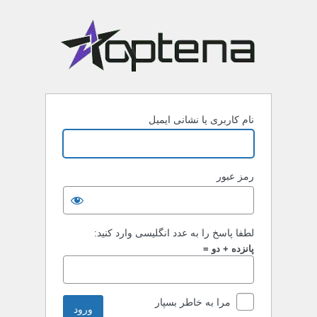
نام کاربری یا نشانی ایمیل
رمز عبور
لطفا پاسخ را به عدد انگلیسی وارد کنید:
پانزده + دو =
مرا به خاطر بسپار