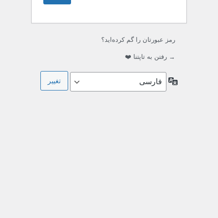
رمز عبورتان را گم کرده‌اید؟
→ رفتن به تاپتنا ❤️
زبان