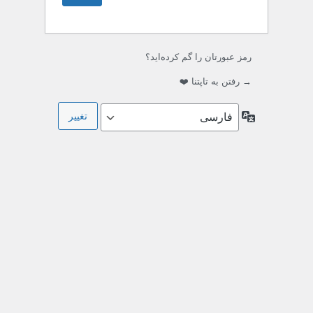
رمز عبورتان را گم کرده‌اید؟
→ رفتن به تاپتنا ❤️
زبان