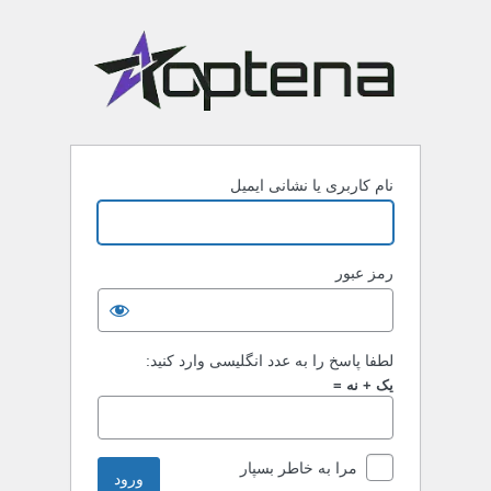
نام کاربری یا نشانی ایمیل
رمز عبور
لطفا پاسخ را به عدد انگلیسی وارد کنید:
یک + نه =
مرا به خاطر بسپار