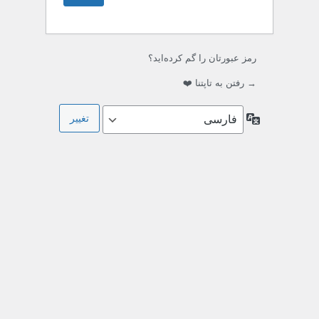
رمز عبورتان را گم کرده‌اید؟
→ رفتن به تاپتنا ❤️
زبان