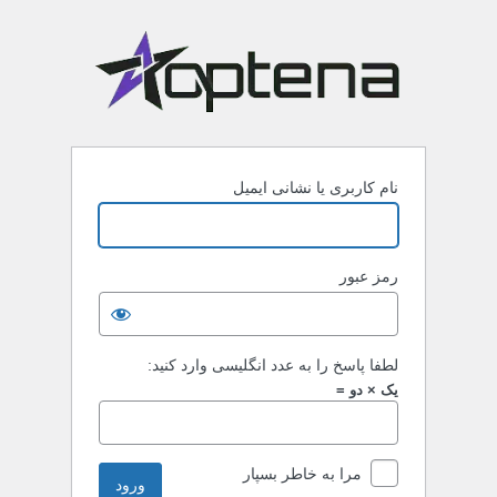
نام کاربری یا نشانی ایمیل
رمز عبور
لطفا پاسخ را به عدد انگلیسی وارد کنید:
یک × دو =
مرا به خاطر بسپار