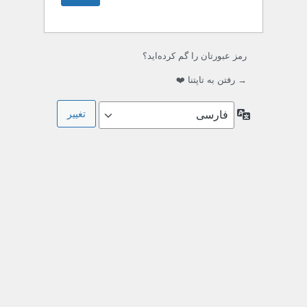
رمز عبورتان را گم کرده‌اید؟
→ رفتن به تاپتنا ❤️
زبان