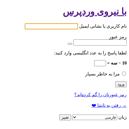
با نیروی وردپرس
نام کاربری یا نشانی ایمیل
رمز عبور
لطفا پاسخ را به عدد انگلیسی وارد کنید:
10 − سه =
مرا به خاطر بسپار
رمز عبورتان را گم کرده‌اید؟
→ رفتن به تاپتنا ❤️
زبان