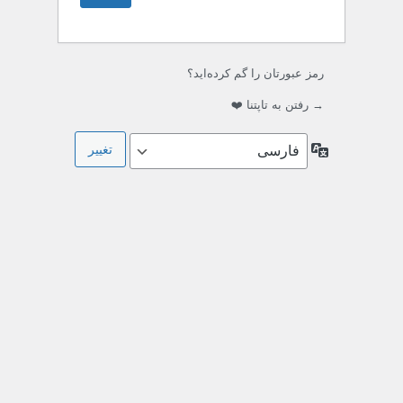
رمز عبورتان را گم کرده‌اید؟
→ رفتن به تاپتنا ❤️
زبان