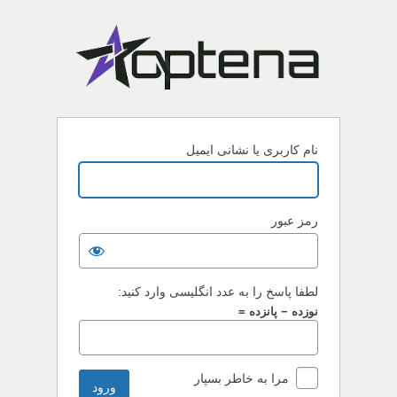
نام کاربری یا نشانی ایمیل
رمز عبور
لطفا پاسخ را به عدد انگلیسی وارد کنید:
نوزده − پانزده =
مرا به خاطر بسپار