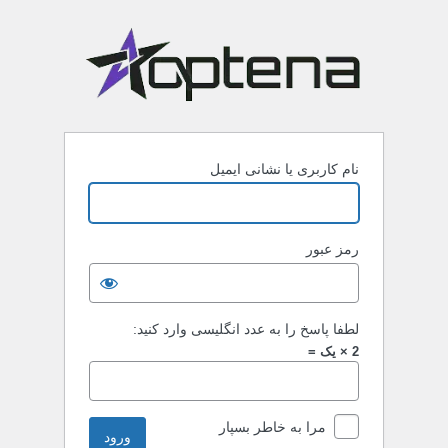
نام کاربری یا نشانی ایمیل
رمز عبور
لطفا پاسخ را به عدد انگلیسی وارد کنید:
2 × یک =
مرا به خاطر بسپار