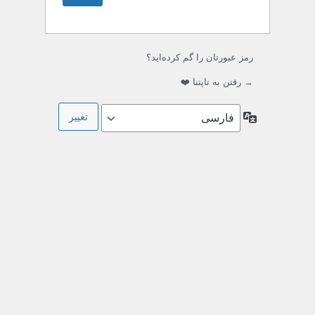
رمز عبورتان را گم کرده‌اید؟
→ رفتن به تاپتنا ❤️
زبان