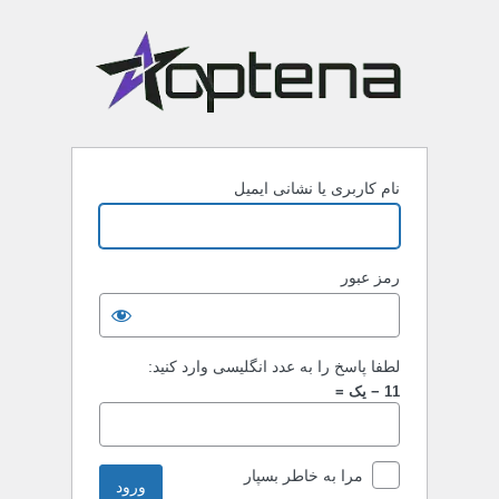
نام کاربری یا نشانی ایمیل
رمز عبور
لطفا پاسخ را به عدد انگلیسی وارد کنید:
11 − یک =
مرا به خاطر بسپار