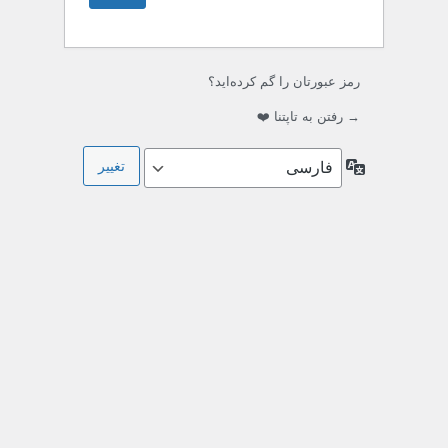
رمز عبورتان را گم کرده‌اید؟
→ رفتن به تاپتنا ❤️
زبان