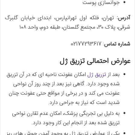
جوانسازی پوست
آدرس:
تهران، فلکه اول تهرانپارس، ابتدای خیابان گلبرگ
شرقی، پلاک ۳۰، مجتمع گلستان، طبقه دوم، واحد ۱۰۸
شماره تماس
: 02177293617
عوارض احتمالی تزریق ژل
بعد از
تزریق ژل
امکان عفونت ناحیه ای که در آن تزریق
شده وجود دارد. گاهی نیز بعد از چند روز آن نواحی
عفونت می کند و در برخی از مواقع حتی عفونت چنان
شدید است که نیاز به جراحی دارد.
به دلیل بی تجربگی پزشک، امکان عدم تقارن نواحی
تزریق شده بعد از انجام این کار وجود دارد.
یکی از عوارض تزریق ژل به وجود آمدن جوش های ریز