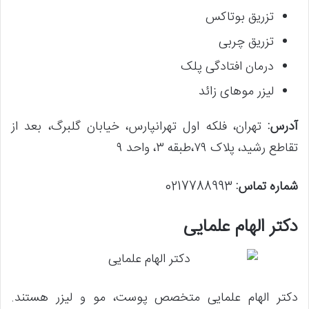
تزریق بوتاکس
تزریق چربی
درمان افتادگی پلک
لیزر موهای زائد
آدرس:
تهران، فلکه اول تهرانپارس، خیابان گلبرگ، بعد از
تقاطع رشید، پلاک ۷۹،طبقه ۳، واحد ۹
شماره تماس:
0217788993
دکتر الهام علمایی
دکتر الهام علمایی متخصص پوست، مو و لیزر هستند.