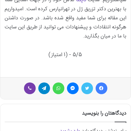
سپاسگزاریم. سایت
تاپتنا
تلاش خود را در جهت آشنایی شما
با بهترین دکتر تزریق ژل در تهرانپارس کرده است. امیدواریم
این مقاله برای شما مفید واقع شده باشد. در صورت داشتن
هرگونه انتقادات و پیشنهادات می توانید از طریق این سایت
با ما در میان بگذارید.
5/5 - (1 امتیاز)
فیسبوک
توییتر
مسنجر
واتس آپ
تلگرام
وایبر
دیدگاهتان را بنویسید