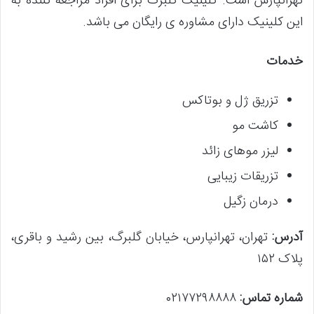
تهرانپارس است. کلینیک گلبرگ برای افراد مراجعه کننده به
این کلینیک دارای مشاوره ی رایگان می باشد.
خدمات
تزریق ژل و بوتاکس
کاشت مو
لیزر موهای زائد
تزریقات زیبایی
درمان زگیل
آدرس:
تهران، تهرانپارس، خیابان گلبرگ، بین رشید و باقری،
پلاک ۱۵۲
شماره تماس:
۰۲۱۷۷۲۹۸۸۸۸