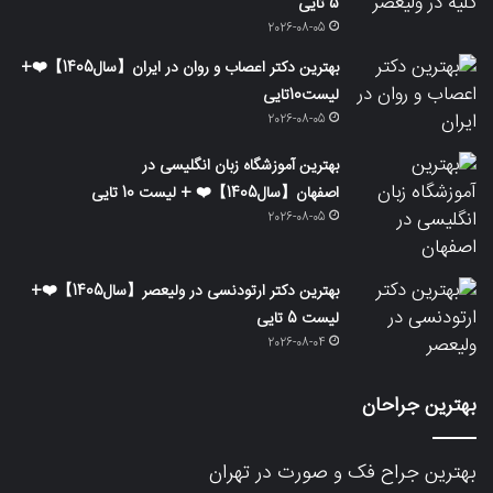
5 تایی
2026-08-05
بهترین دکتر اعصاب و روان در ایران【سال1405】❤️+
لیست10تایی
2026-08-05
بهترین آموزشگاه زبان انگلیسی در
اصفهان【سال1405】❤️ + لیست 10 تایی
2026-08-05
بهترین دکتر ارتودنسی در ولیعصر【سال1405】❤️+
لیست 5 تایی
2026-08-04
بهترین جراحان
بهترین جراح فک و صورت در تهران