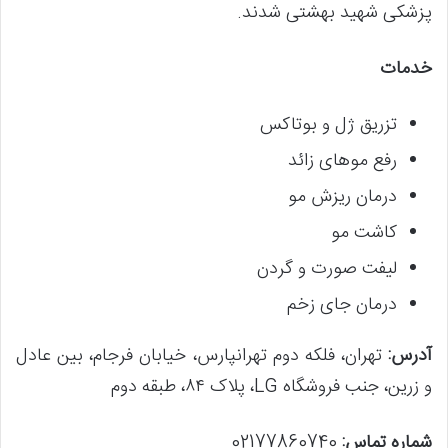
پزشکی شهید بهشتی شدند.
خدمات
تزریق ژل و بوتاکس
رفع موهای زائد
درمان ریزش مو
کاشت مو
لیفت صورت و گردن
درمان جای زخم
آدرس:
تهران، فلکه دوم تهرانپارس، خیابان فرجام، بین عادل
و زرین، جنب فروشگاه LG، پلاک ۸۴، طبقه دوم
شماره تماس:
02177860740