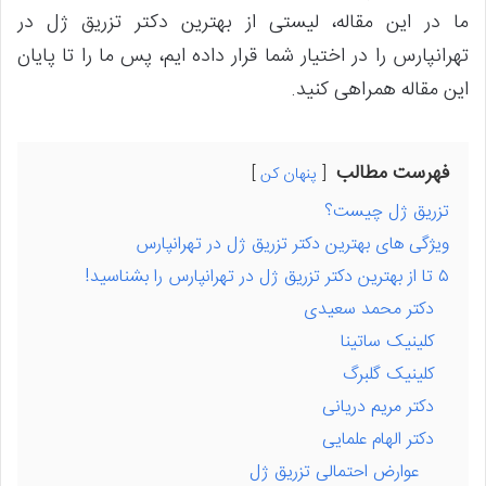
ما در این مقاله، لیستی از بهترین دکتر تزریق ژل در
تهرانپارس را در اختیار شما قرار داده ایم، پس ما را تا پایان
این مقاله همراهی کنید.
فهرست مطالب
پنهان کن
تزریق ژل چیست؟
ویژگی های بهترین دکتر تزریق ژل در تهرانپارس
۵ تا از بهترین دکتر تزریق ژل در تهرانپارس را بشناسید!
دکتر محمد سعیدی
کلینیک ساتینا
کلینیک گلبرگ
دکتر مریم دریانی
دکتر الهام علمایی
عوارض احتمالی تزریق ژل