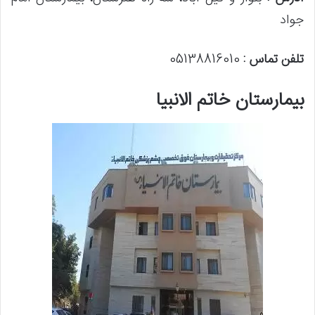
جواد
تلفن تماس :
05138816010
بیمارستان خاتم الانبیا