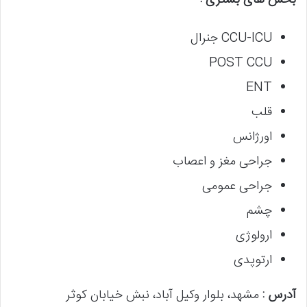
بخش های بستری :
CCU-ICU جنرال
POST CCU
ENT
قلب
اورژانس
جراحی مغز و اعصاب
جراحی عمومی
چشم
ارولوژی
ارتوپدی
آدرس :
مشهد، بلوار وکیل آباد، نبش خیابان کوثر