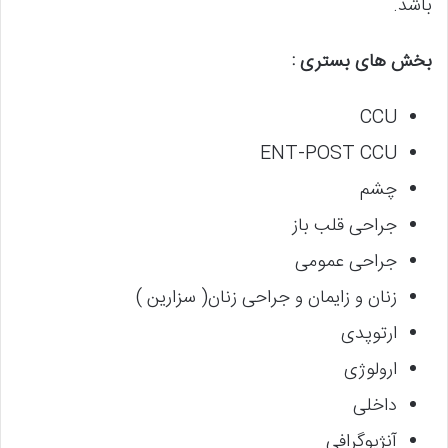
باشد.
بخش های بستری :
CCU
ENT-POST CCU
چشم
جراحی قلب باز
جراحی عمومی
زنان و زایمان و جراحی زنان( سزارین )
ارتوپدی
ارولوژی
داخلی
آنژیوگرافی