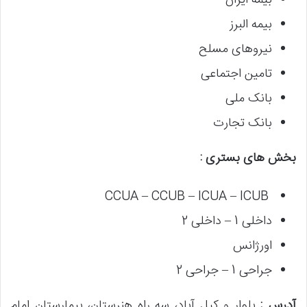
بیمه ایران
بیمه البرز
نیروهای مسلح
تامین اجتماعی
بانک ملی
بانک تجارت
بخش های بستری :
CCUA – CCUB – ICUA – ICUB
داخلی 1 – داخلی 2
اورژانس
جراحی 1 – جراحی 2
آدرس :
بلوار و کیل آباد، سه راه هنرستان، بیمارستان امام