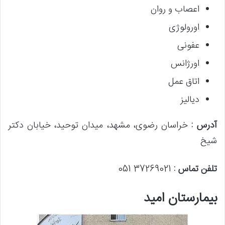
اعصاب و روان
اورولوژی
عفونی
اورژانس
اتاق عمل
دیالیز
آدرس :
خراسان رضوی، مشهد، میدان توحید، خیابان دکتر
شیخ
تلفن تماس :
37269021 051
بیمارستان امید