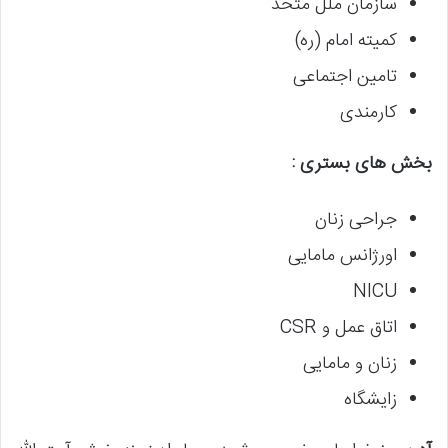
سازمان ملل متحد
کمیته امام (ره)
تامین اجتماعی
کارمندی
بخش های بستری :
جراحی زنان
اورژانس مامایی
NICU
اتاق عمل و CSR
زنان و مامایی
زایشگاه