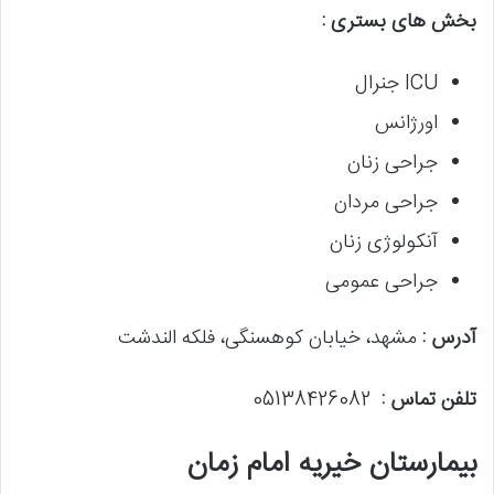
بخش های بستری :
ICU جنرال
اورژانس
جراحی زنان
جراحی مردان
آنکولوژی زنان
جراحی عمومی
آدرس :
مشهد، خیابان کوهسنگی، فلکه الندشت
تلفن تماس :
05138426082
بیمارستان خیریه امام زمان