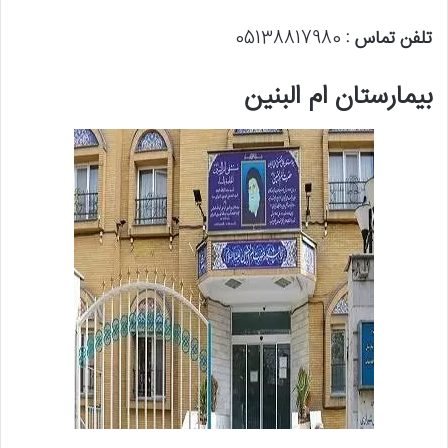
تلفن تماس :
05138817980
بیمارستان ام البنین